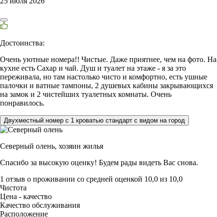
25 июля 2026
Достоинства:
Очень уютные номера!! Чистые. Даже приятнее, чем на фото. На
кухне есть Сахар и чай. Душ и туалет на этаже - я за это
переживала, но там настолько чисто и комфортно, есть ушные
палочки и ватные тампоны, 2 душевых кабины закрывающихся
на замок и 2 чистейших туалетных комнаты. Очень
понравилось.
Двухместный номер с 1 кроватью стандарт с видом на город
Северный олень,
хозяин жилья
Спасибо за высокую оценку! Будем рады видеть Вас снова.
1 отзыв
о проживании со средней оценкой
10,0
из
10,0
Чистота
Цена - качество
Качество обслуживания
Расположение