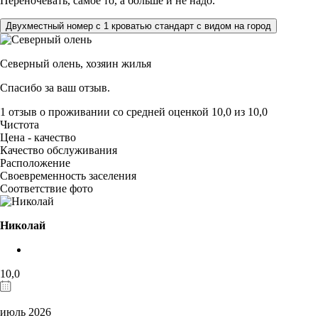
Переночевать, самое то, а больше и не надо.
Двухместный номер с 1 кроватью стандарт с видом на город
Северный олень,
хозяин жилья
Спасибо за ваш отзыв.
1 отзыв
о проживании со средней оценкой
10,0
из
10,0
Чистота
Цена - качество
Качество обслуживания
Расположение
Своевременность заселения
Соответствие фото
Николай
10,0
июль 2026