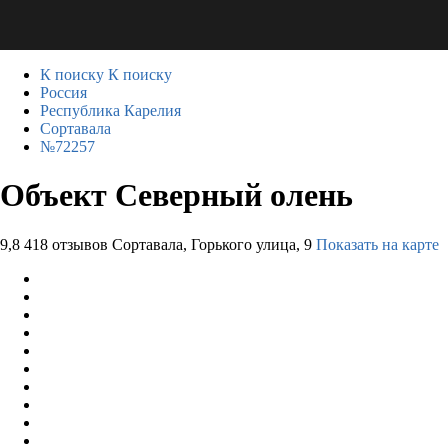
К поиску
К поиску
Россия
Республика Карелия
Сортавала
№72257
Объект Северный олень
9,8
418 отзывов
Сортавала, Горького улица, 9
Показать на карте