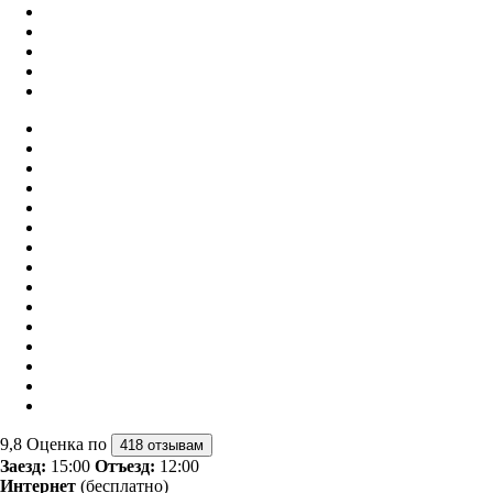
9,8
Оценка по
418 отзывам
Заезд:
15:00
Отъезд:
12:00
Интернет
(бесплатно)