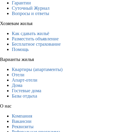
Гарантии
Суточный Журнал
Вопросы и ответы
Хозяевам жилья
Как сдавать жильё
Разместить объявление
Бесплатное страхование
Помощь
Варианты жилья
Квартиры (апартаменты)
Отели
Апарт-отели
Дома
Гостевые дома
Базы отдыха
О нас
Компания
Вакансии
Реквизиты
Реферальная программа