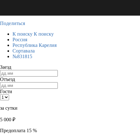
Поделиться
К поиску
К поиску
Россия
Республика Карелия
Сортавала
№831815
Заезд
Отъезд
Гости
за сутки
5 000
₽
Предоплата 15 %