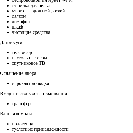
беспроводной интернет Wi-Fi
сушилка для белья
утюг с гладильной доской
балкон
домофон
шкаф
чистящие средства
Для досуга
телевизор
настольные игры
спутниковое ТВ
Оснащение двора
игровая площадка
Входит в стоимость проживания
трансфер
Ванная комната
полотенца
туалетные принадлежности