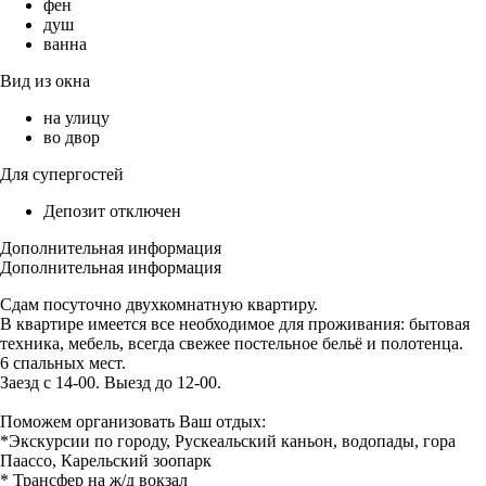
фен
душ
ванна
Вид из окна
на улицу
во двор
Для супергостей
Депозит отключен
Дополнительная информация
Дополнительная информация
Сдам посуточно двухкомнатную квартиру.
В квартире имеется все необходимое для проживания: бытовая
техника, мебель, всегда свежее постельное бельё и полотенца.
6 спальных мест.
Заезд с 14-00. Выезд до 12-00.
Поможем организовать Ваш отдых:
*Экскурсии по городу, Рускеальский каньон, водопады, гора
Паассо, Карельский зоопарк
* Трансфер на ж/д вокзал